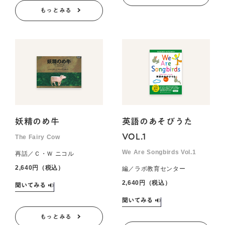
もっとみる
妖精のめ牛
英語のあそびうた
VOL.1
The Fairy Cow
We Are Songbirds Vol.1
再話／Ｃ・Ｗ ニコル
2,640円（税込）
編／ラボ教育センター
2,640円（税込）
もっとみる