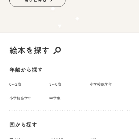
もっとみる
絵本を探す
年齢から探す
0～2歳
3～6歳
小学校低学年
小学校高学年
中学生
国から探す