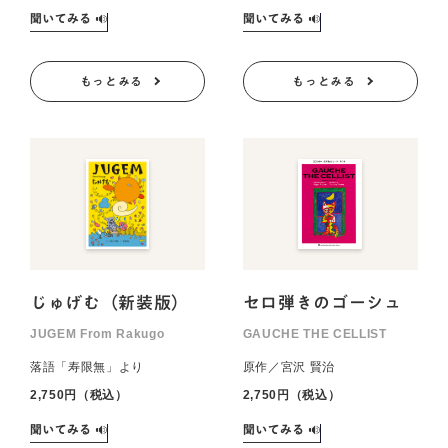
もっとみる
もっとみる
じゅげむ（新装版）
セロ弾きのゴーシュ
JUGEM From Rakugo
GAUCHE THE CELLIST
落語「寿限無」より
原作／宮沢 賢治
2,750円（税込）
2,750円（税込）