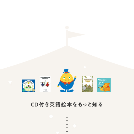
CD付き英語絵本を
もっと知る