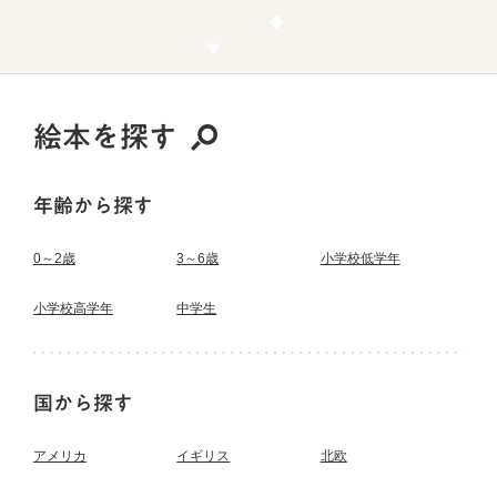
絵本を探す
年齢から探す
0～2歳
3～6歳
小学校低学年
小学校高学年
中学生
国から探す
アメリカ
イギリス
北欧