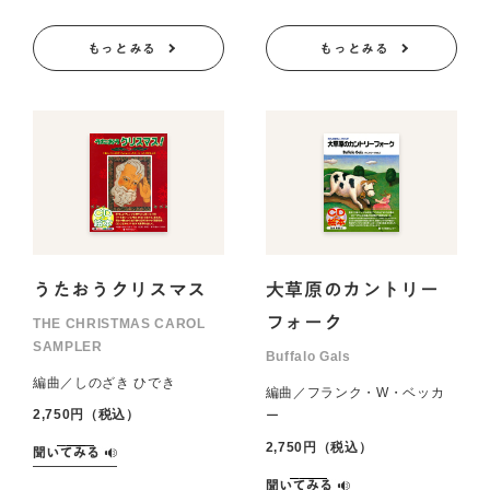
もっとみる
もっとみる
うたおうクリスマス
大草原のカントリー
フォーク
THE CHRISTMAS CAROL
SAMPLER
Buffalo Gals
編曲／しのざき ひでき
編曲／フランク・W・ベッカ
2,750円（税込）
ー
2,750円（税込）