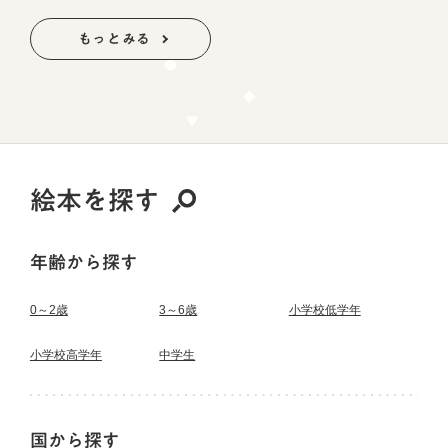
もっとみる
絵本を探す
年齢から探す
0～2歳
3～6歳
小学校低学年
小学校高学年
中学生
国から探す