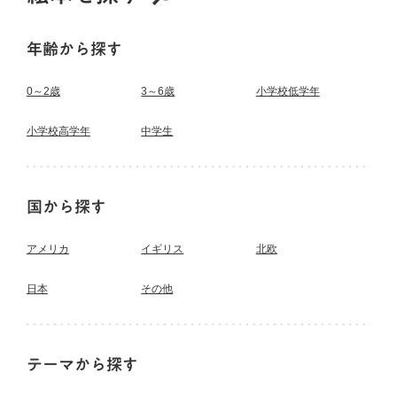
年齢から探す
0～2歳
3～6歳
小学校低学年
小学校高学年
中学生
国から探す
アメリカ
イギリス
北欧
日本
その他
テーマから探す