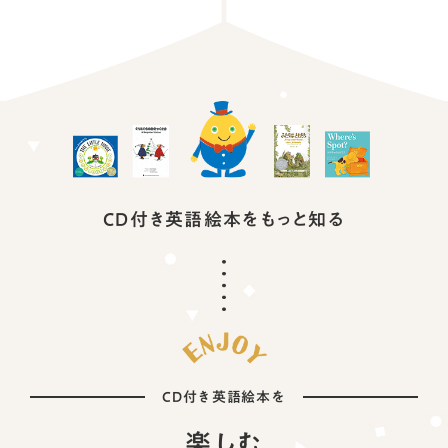
CD付き英語絵本を
もっと知る
CD付き英語絵本を
楽しむ