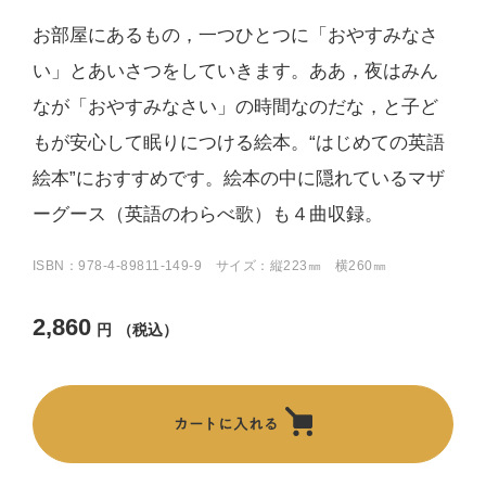
お部屋にあるもの，一つひとつに「おやすみなさ
い」とあいさつをしていきます。ああ，夜はみん
なが「おやすみなさい」の時間なのだな，と子ど
もが安心して眠りにつける絵本。“はじめての英語
絵本”におすすめです。絵本の中に隠れているマザ
ーグース（英語のわらべ歌）も４曲収録。
ISBN：978-4-89811-149-9 サイズ：縦223㎜ 横260㎜
2,860
円
（税込）
カートに入れる