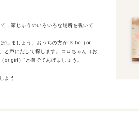
して，家じゅうのいろいろな場所を覗いて
ましょう。おうちの方が”Is he（or
な～？」と声にだして探します。コロちゃん（お
（or girl）”と撫でてあげましょう。
しよう