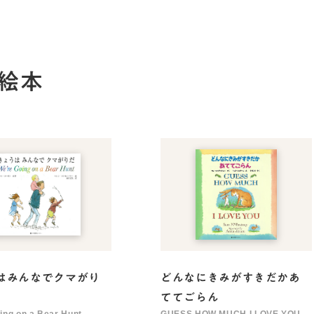
語絵本
はみんなでクマがり
どんなにきみがすきだかあ
ててごらん