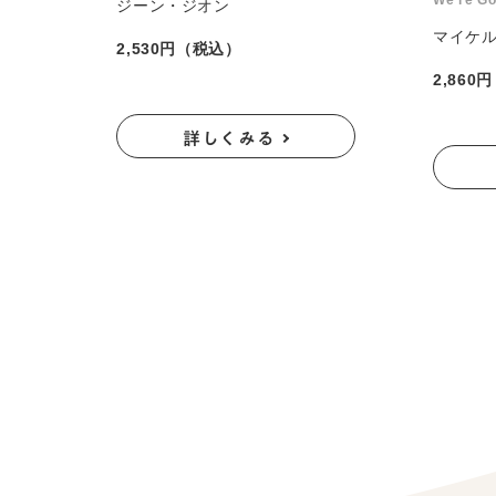
We're Go
ジーン・ジオン
マイケ
2,530円（税込）
2,860
詳しくみる