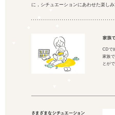
に，
シチュエーションにあわせた楽しみ
家族
CDで
家族
とが
さまざまなシチュエーション