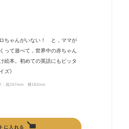
ロちゃんがいない！ と，ママが
くって遊べて，世界中の赤ちゃん
け絵本。初めての英語にもピッタ
イズ》
サイズ：縦167mm 横162mm
トに入れる