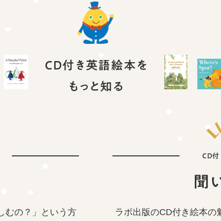
CD付き英語絵本を
もっと知る
CD
聞
しむの？」という方
ラボ出版のCD付き絵本の