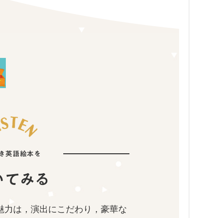
付き英語絵本を
いてみる
魅力は，演出にこだわり，豪華な