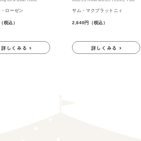
ing on a Bear Hunt
GUESS HOW MUCH I LOVE YOU
ル・ローゼン
サム・マクブラットニィ
円（税込）
2,640円（税込）
詳しくみる
詳しくみる