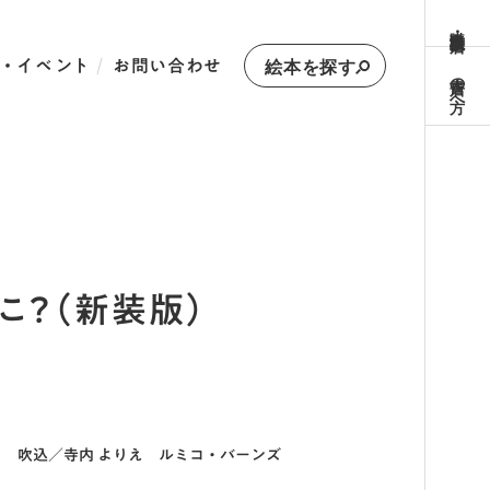
購入方法・取扱書店
・イベント
お問い合わせ
絵本を探す
書店の方へ
こ？（新装版）
吹込／
寺内 よりえ ルミコ・バーンズ