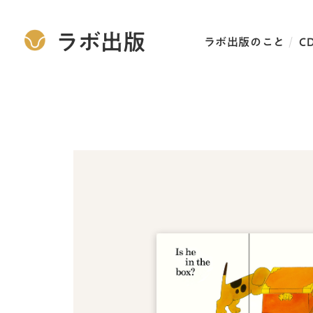
ラボ出版
ラボ出版のこと
C