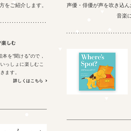
方をご紹介します。
声優・俳優が声を吹き込ん
音楽
で楽しむ
絵本を“聞ける”ので，
でいっしょに楽しむこ
できます。
詳しくはこちら