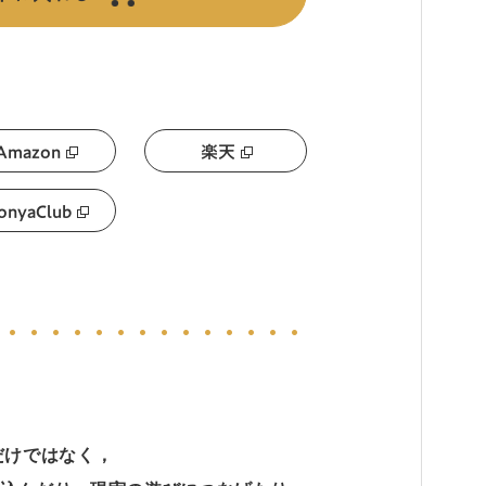
Amazon
楽天
onyaClub
だけではなく，