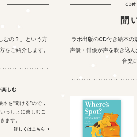
CD
聞
しむの？」という方
ラボ出版のCD付き絵本の
方をご紹介します。
声優・俳優が声を吹き込ん
音楽
で楽しむ
絵本を“聞ける”ので，
でいっしょに楽しむこ
できます。
詳しくはこちら