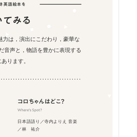
付き英語絵本を
いてみる
魅力は，演出にこだわり，豪華な
だ音声と，物語を豊かに表現する
にあります。
コロちゃんはどこ？
Where's Spot?
日本語語り／寺内よりえ 音楽
／林 祐介