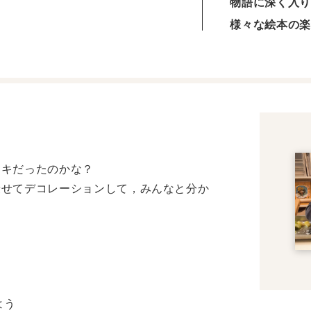
物語に深く入り
様々な絵本の楽
ーキだったのかな？
乗せてデコレーションして，みんなと分か
よう