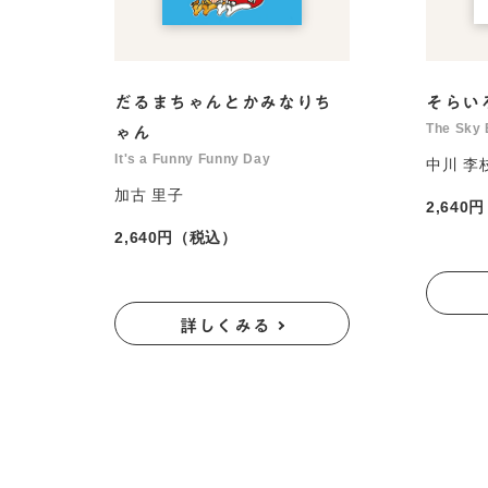
だるまちゃんとかみなりち
そらい
The Sky 
ゃん
It's a Funny Funny Day
中川 李
加古 里子
2,640
2,640円（税込）
詳しくみる