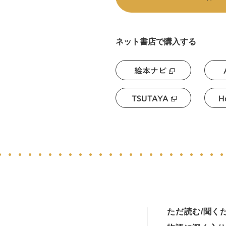
ネット書店で購入する
絵本ナビ
TSUTAYA
H
ただ読む/聞く