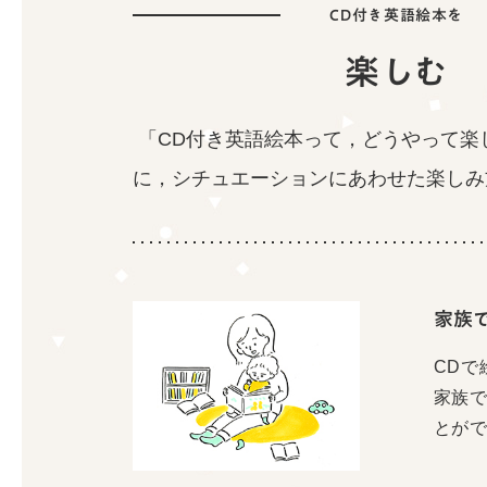
CD付き英語絵本を
楽しむ
「CD付き英語絵本って，どうやって楽
に，
シチュエーションにあわせた楽しみ
家族
CDで
家族
とが