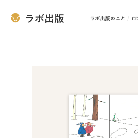
ラボ出版
ラボ出版のこと
C