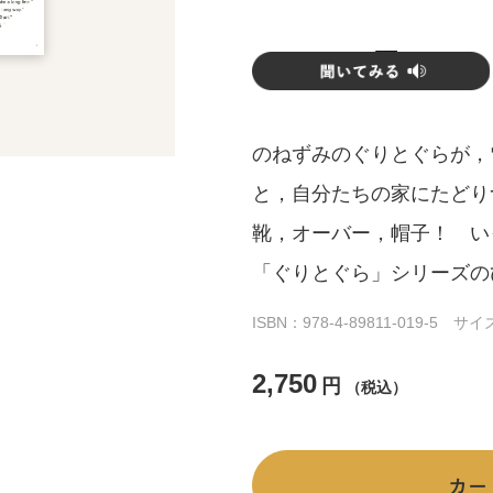
のねずみのぐりとぐらが，
と，自分たちの家にたどり
靴，オーバー，帽子！ い
「ぐりとぐら」シリーズの
ISBN：978-4-89811-019-5 
2,750
円
（税込）
カー