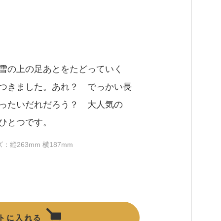
雪の上の足あとをたどっていく
つきました。あれ？ でっかい長
ったいだれだろう？ 大人気の
ひとつです。
サイズ：縦263mm 横187mm
トに入れる