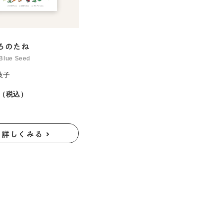
ろのたね
Blue Seed
枝子
円（税込）
詳しくみる