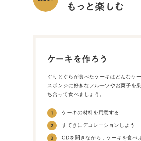
もっと楽しむ
ケーキを作ろう
ぐりとぐらが食べたケーキはどんなケ
スポンジに好きなフルーツやお菓子を
ち合って食べましょう。
ケーキの材料を用意する
1
すてきにデコレーションしよう
2
CDを聞きながら，ケーキを食べ
3