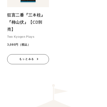
狂言二番『三本柱』
『柿山伏』【CD別
売】
Two Kyogen Plays
3,080円（税込）
もっとみる