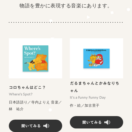
物語を豊かに表現する音楽にあります。
だるまちゃんとかみなりち
コロちゃんはどこ？
ゃん
Where's Spot?
It's a Funny Funny Day
日本語語り／寺内よりえ 音楽／
作・絵／加古里子
林 祐介