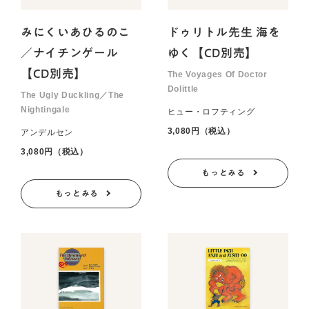
みにくいあひるのこ
ドゥリトル先生 海を
／ナイチンゲール
ゆく【CD別売】
【CD別売】
The Voyages Of Doctor
Dolittle
The Ugly Duckling／The
Nightingale
ヒュー・ロフティング
3,080円（税込）
アンデルセン
3,080円（税込）
もっとみる
もっとみる