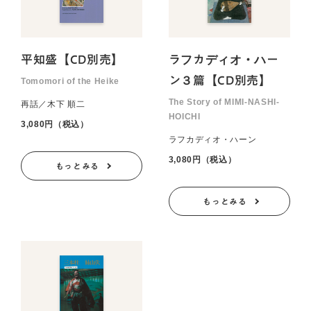
平知盛【CD別売】
ラフカディオ・ハー
ン３篇【CD別売】
Tomomori of the Heike
The Story of MIMI-NASHI-
再話／木下 順二
HOICHI
3,080円（税込）
ラフカディオ・ハーン
3,080円（税込）
もっとみる
もっとみる