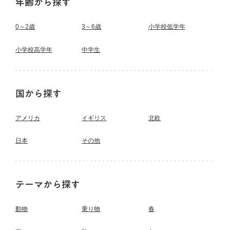
年齢から探す
0～2歳
3～6歳
小学校低学年
小学校高学年
中学生
国から探す
アメリカ
イギリス
北欧
日本
その他
テーマから探す
動物
乗り物
春