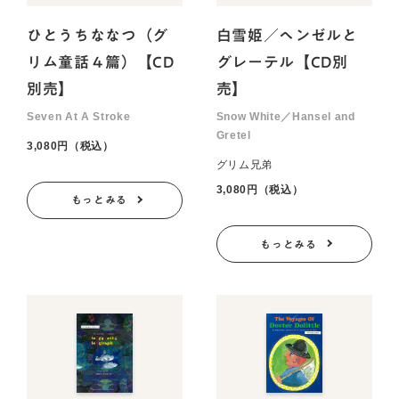
ひとうちななつ（グ
白雪姫／ヘンゼルと
リム童話４篇）【CD
グレーテル【CD別
別売】
売】
Seven At A Stroke
Snow White／Hansel and
Gretel
3,080円（税込）
グリム兄弟
3,080円（税込）
もっとみる
もっとみる